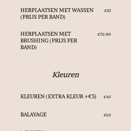
HERPLAATSEN MET WASSEN
€55
(PRIJS PER BAND)
HERPLAATSEN MET
€75/80
BRUSHING (PRIJS PER
BAND)
Kleuren
KLEUREN (EXTRA KLEUR +€5)
€40
BALAYAGE
€60