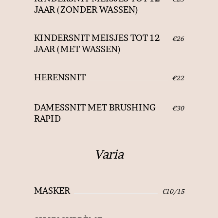
JAAR (ZONDER WASSEN)
KINDERSNIT MEISJES TOT 12
€26
JAAR (MET WASSEN)
HERENSNIT
€22
DAMESSNIT MET BRUSHING
€30
RAPID
Varia
MASKER
€10/15