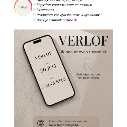
Kapsalon voor vrouwen en mannen
Extensions
Producten van @kishaircare & @nakhair
Boek je afspraak online
Verlofperiode 2026
10
2