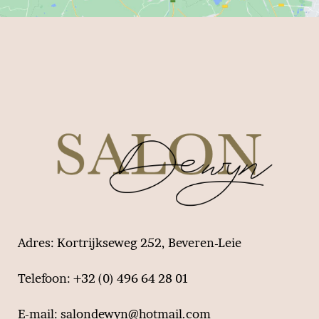
Adres:
Kortrijkseweg 252, Beveren-Leie
Telefoon:
+32 (0) 496 64 28 01
E-mail:
salondewyn@hotmail.com