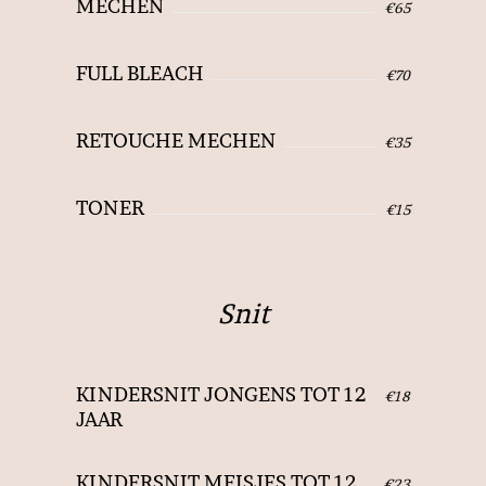
MECHEN
€65
FULL BLEACH
€70
RETOUCHE MECHEN
€35
TONER
€15
Snit
KINDERSNIT JONGENS TOT 12
€18
JAAR
KINDERSNIT MEISJES TOT 12
€23