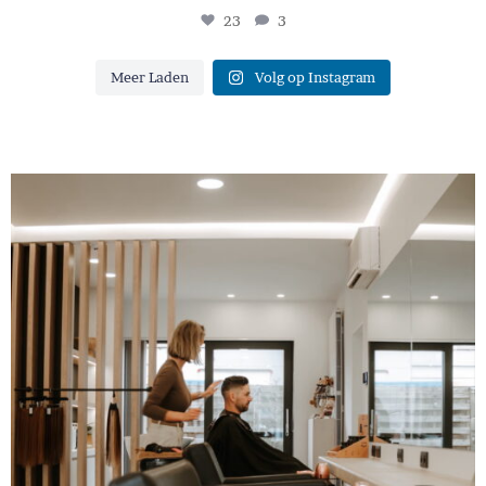
23
3
Meer Laden
Volg op Instagram